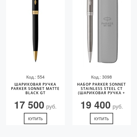
Vector (от 3'156 р.)
Код.: 554
Код.: 3098
ШАРИКОВАЯ РУЧКА
НАБОР PARKER SONNET
PARKER SONNET MATTE
STAINLESS STEEL CT
BLACK GT
(ШАРИКОВАЯ РУЧКА +
ЧЕХОЛ)
17 500
19 400
руб.
руб.
КУПИТЬ
КУПИТЬ