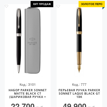
ХИТ ПРОДАЖ
ЗОЛОТОЕ ПЕРО
Код.: 3101
Код.: 777
НАБОР PARKER SONNET
ПЕРЬЕВАЯ РУЧКА PARKER
MATTE BLACK CT
SONNET LAQUE BLACK GT
(ШАРИКОВАЯ РУЧКА +
18K
ЧЕХОЛ)
22 700
49 900