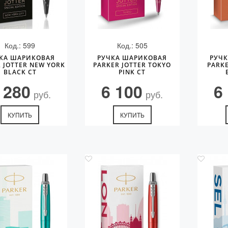
Код.: 599
Код.: 505
КА ШАРИКОВАЯ
РУЧКА ШАРИКОВАЯ
РУЧ
 JOTTER NEW YORK
PARKER JOTTER TOKYO
PARKE
BLACK CT
PINK CT
 280
6 100
6
руб.
руб.
КУПИТЬ
КУПИТЬ