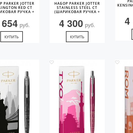
PA
Р PARKER JOTTER
НАБОР PARKER JOTTER
KENSIN
SINGTON RED CT
STAINLESS STEEL CT
ИКОВАЯ РУЧКА +
(ШАРИКОВАЯ РУЧКА +
ЧЕХОЛ)
ЧЕХОЛ)
4
 654
4 300
руб.
руб.
КУПИТЬ
КУПИТЬ