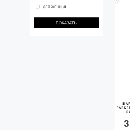
ДЛЯ ЖЕНЩИН
ШАР
PARKER
R
3