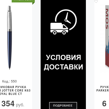
Код.: 550
ИКОВАЯ РУЧКА
РУЧ
 JOTTER CORE K63
PARKER
OYAL BLUE CT
 354
6
руб.