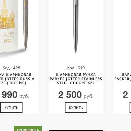
Код.: 428
Код.: 619
КА ШАРИКОВАЯ
ШАРИКОВАЯ РУЧКА
ШАР
ER JOTTER RUSSIA
PARKER JOTTER STAINLESS
PARKER 
E20 (РОССИЯ)
STEEL CT CORE K61
 990
2 500
2
руб.
руб.
КУПИТЬ
КУПИТЬ
ГРАВИРОВКА