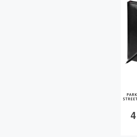
PARK
STREE
4