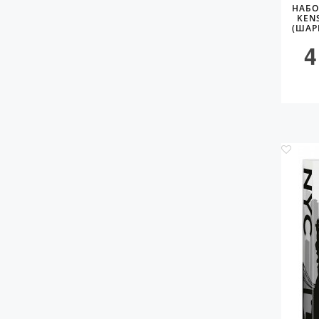
НАБО
KEN
(ШАР
4