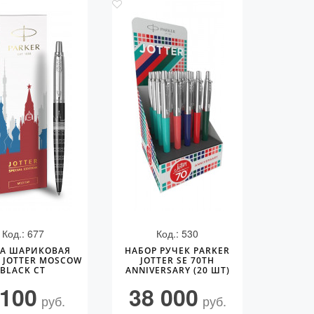
Код.: 677
Код.: 530
КА ШАРИКОВАЯ
НАБОР РУЧЕК PARKER
 JOTTER MOSCOW
JOTTER SE 70TH
BLACK CT
ANNIVERSARY (20 ШТ)
 100
38 000
руб.
руб.