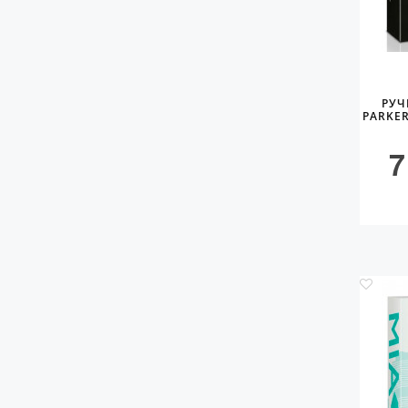
РУЧ
PARKER
7