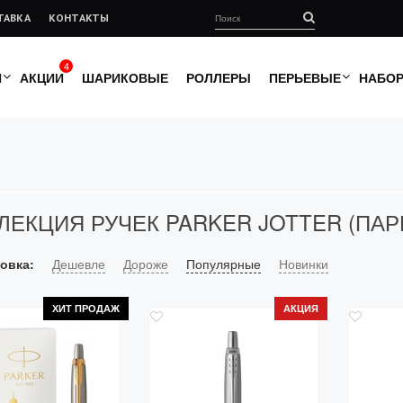
ТАВКА
КОНТАКТЫ
4
И
АКЦИИ
ШАРИКОВЫЕ
РОЛЛЕРЫ
ПЕРЬЕВЫЕ
НАБО
ЛЕКЦИЯ РУЧЕК PARKER JOTTER (ПАР
овка:
Дешевле
Дороже
Популярные
Новинки
ХИТ ПРОДАЖ
АКЦИЯ