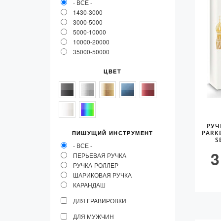
- ВСЕ -
Vector (от 3'156 р.)
1430-3000
3000-5000
5000-10000
10000-20000
35000-50000
ЦВЕТ
РУЧ
PARK
ПИШУЩИЙ ИНСТРУМЕНТ
S
- ВСЕ -
3
ПЕРЬЕВАЯ РУЧКА
РУЧКА-РОЛЛЕР
ШАРИКОВАЯ РУЧКА
КАРАНДАШ
ДЛЯ ГРАВИРОВКИ
ДЛЯ МУЖЧИН