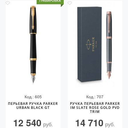
ГРАВИРОВКА
Код.: 605
Код.: 707
ПЕРЬЕВАЯ РУЧКА PARKER
РУЧКА ПЕРЬЕВАЯ PARKER
URBAN BLACK GT
IM SLATE ROSE GOLD PVD
TRIM
12 540
14 710
руб.
руб.