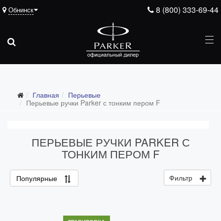
8 (800) 333-69-44
Обнинск
Главная
Перьевые
Перьевые ручки Parker с тонким пером F
ПЕРЬЕВЫЕ РУЧКИ PARKER С
Все перьевые
ТОНКИМ ПЕРОМ F
Перьевые ручки Parker с тонким пером F
Фильтр
Популярные
Перьевые ручки Parker со средним пером M