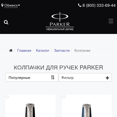
8 (800) 333-69-44
Обнинск
Подарочные ручки
Главная
Каталог
Запчасти
Колпачки
Ежедневники
Ручки для гравировки
КОЛПАЧКИ ДЛЯ РУЧЕК PARKER
С золотым пером
Популярные
Фильтр
Распродажа
Аксессуары
Запчасти
Все запчасти
Перья