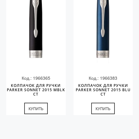
Колпачки
Зоны захвата
Баррели
Зажимы
Механизмы
Упаковка
Подарочные сертификаты
Код.: 1966365
Код.: 1966383
КОЛПАЧОК ДЛЯ РУЧКИ
КОЛПАЧОК ДЛЯ РУЧКИ
PARKER SONNET 2015 MBLK
PARKER SONNET 2015 BLU
CT
CT
КУПИТЬ
КУПИТЬ