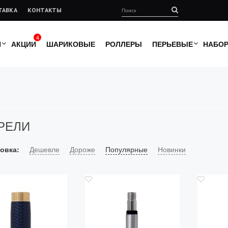
ТАВКА
КОНТАКТЫ
4
И
АКЦИИ
ШАРИКОВЫЕ
РОЛЛЕРЫ
ПЕРЬЕВЫЕ
НАБО
РЕЛИ
овка:
Дешевле
Дороже
Популярные
Новинки