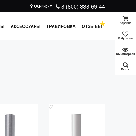
8 (800) 333-69-44
Обнинск
Корзина
РЫ
АКСЕССУАРЫ
ГРАВИРОВКА
ОТЗЫВЫ
Избранное
Вы смотрели
Поиск