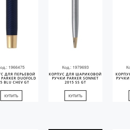
Код.: 1966475
Код.: 1979693
К
УС ДЛЯ ПЕРЬЕВОЙ
КОРПУС ДЛЯ ШАРИКОВОЙ
КОРПУ
 PARKER DUOFOLD
РУЧКИ PARKER SONNET
РУЧКИ
15 BLU CHEV GT
2015 SS GT
КУПИТЬ
КУПИТЬ