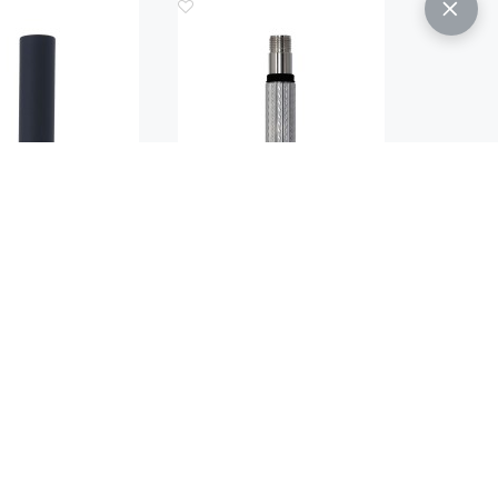
од.: 1966363
Код.: 44436
С ДЛЯ ПЕРЬЕВОЙ
КОРПУС ДЛЯ ШАРИКОВОЙ
 PARKER SONNET
РУЧКИ PARKER SONNET
2015 MBLK
MISTRAL GT
КУПИТЬ
КУПИТЬ