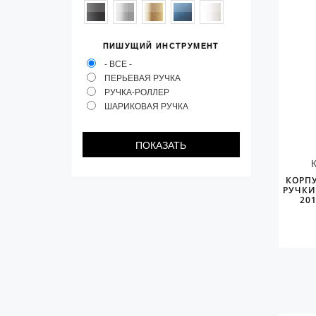
Колпачки
Зоны захвата
ПИШУЩИЙ ИНСТРУМЕНТ
Баррели
- ВСЕ -
ПЕРЬЕВАЯ РУЧКА
Зажимы
РУЧКА-РОЛЛЕР
ШАРИКОВАЯ РУЧКА
Механизмы
Упаковка
Подарочные сертификаты
КОРП
РУЧКИ
20