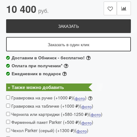
10 400
руб.
ЗАКАЗАТЬ
Заказать в один клик
Доставим в Обнинск - бесплатно!
Оплата при получении*
Ежедневник в подарок
+ Также можно добавить
Гравировка на ручке (+1000
)(
)
фото
Гравировка на табличке (+1000
)(
)
фото
Чернила или картриджи (+580-1250
)(
)
фото
Фирменный пакет Parker (+500
)(
)
фото
Чехол Parker (серый) (+1300
)(
)
фото