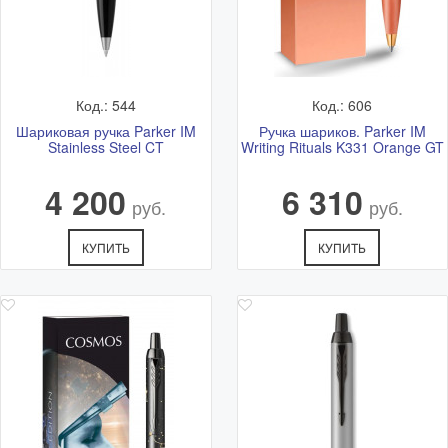
Код.: 544
Код.: 606
Шариковая ручка Parker IM
Ручка шариков. Parker IM
Stainless Steel CT
Writing Rituals K331 Orange GT
4 200
6 310
руб.
руб.
КУПИТЬ
КУПИТЬ