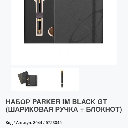
Vector (от 3'156 р.)
НАБОР PARKER IM BLACK GT
(ШАРИКОВАЯ РУЧКА + БЛОКНОТ)
Код / Артикул:
3044
/
5723045