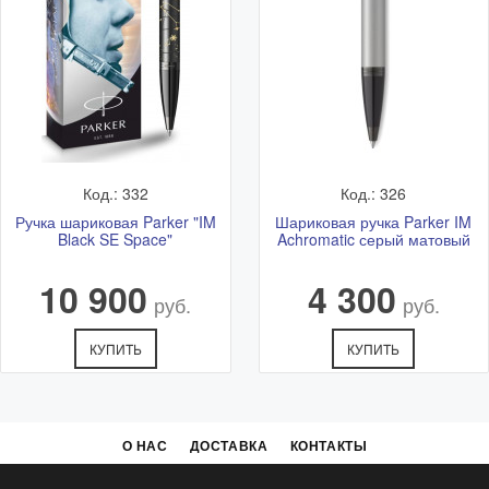
Код.: 332
Код.: 326
Ручка шариковая Parker "IM
Шариковая ручка Parker IM
Black SE Space"
Achromatic серый матовый
10 900
4 300
руб.
руб.
КУПИТЬ
КУПИТЬ
О НАС
ДОСТАВКА
КОНТАКТЫ